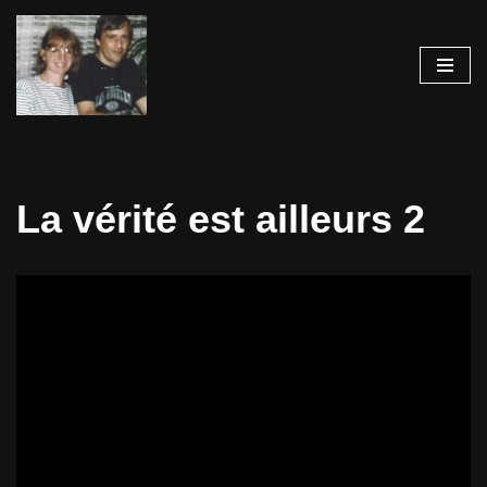
Aller
au
contenu
La vérité est ailleurs 2